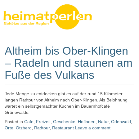
Altheim bis Ober-Klingen
Heimatperlen
– Radeln und staunen am
Fuße des Vulkans
Jede Menge zu entdecken gibt es auf der rund 15 Kilometer
langen Radtour von Altheim nach Ober-Klingen. Als Belohnung
wartet ein selbstgemachter Kuchen im Bauernhofcafé
Grünewalds.
Posted in
Cafe
,
Freizeit
,
Geschenke
,
Hofladen
,
Natur
,
Odenwald
,
Orte
,
Otzberg
,
Radtour
,
Restaurant
Leave a comment