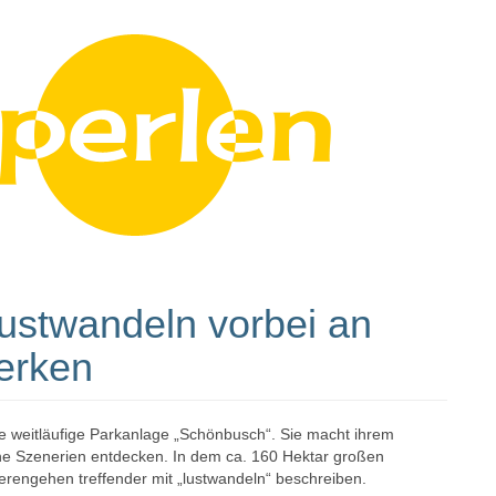
en
ustwandeln vorbei an
erken
die weitläufige Parkanlage „Schönbusch“. Sie macht ihrem
he Szenerien entdecken. In dem ca. 160 Hektar großen
erengehen treffender mit „lustwandeln“ beschreiben.