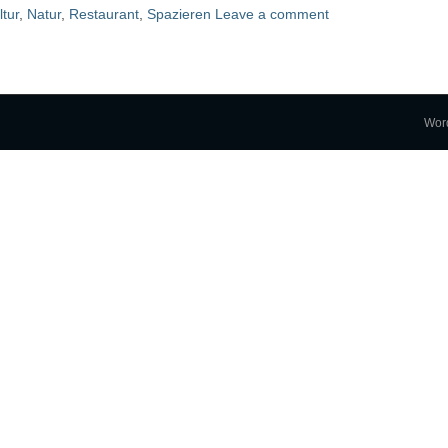
ltur
,
Natur
,
Restaurant
,
Spazieren
Leave a comment
Wor